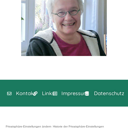
Kontakt
Links
Impressum
Datenschutz
© 2026 Haus Benteler
Privatsphäre-Einstellungen ändern
Historie der Privatsphäre-Einstellungen